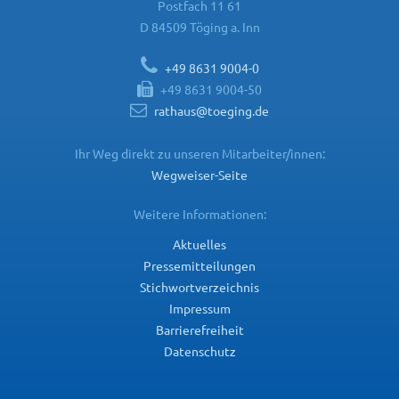
Postfach 11 61
D 84509 Töging a. Inn
+49 8631 9004-0
+49 8631 9004-50
rathaus@toeging.de
Ihr Weg direkt zu unseren Mitarbeiter/innen:
Wegweiser-Seite
Weitere Informationen:
Aktuelles
Pressemitteilungen
Stichwortverzeichnis
Impressum
Barrierefreiheit
Datenschutz