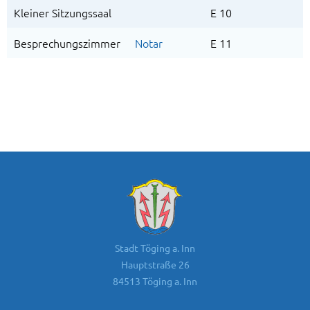
Kleiner Sitzungssaal
E 10
Besprechungszimmer
Notar
E 11
Stadt Töging a. Inn
Hauptstraße 26
84513 Töging a. Inn