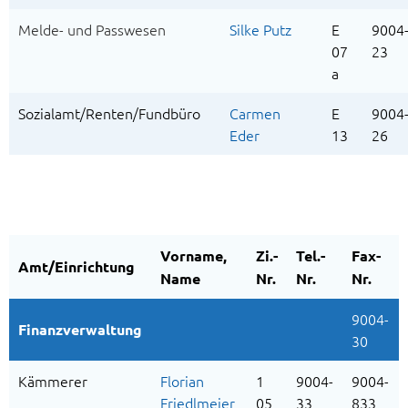
Melde- und Passwesen
Silke Putz
E
9004
07
23
a
Sozialamt/Renten/Fundbüro
Carmen
E
9004
Eder
13
26
Vorname,
Zi.-
Tel.-
Fax-
Amt/Einrichtung
Name
Nr.
Nr.
Nr.
9004-
Finanzverwaltung
30
Kämmerer
Florian
1
9004-
9004-
Friedlmeier
05
33
833