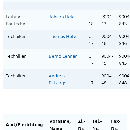
Leitung
Johann Held
U
9004-
9004
Bautechnik
18
43
843
Techniker
Thomas Hofer
U
9004-
9004
17
46
846
Techniker
Bernd Lehner
U
9004-
9004
17
45
845
Techniker
Andreas
U
9004-
9004
Patzinger
17
48
848
Vorname,
Zi.-
Tel.-
Fax-
Amt/Einrichtung
Name
Nr.
Nr.
Nr.