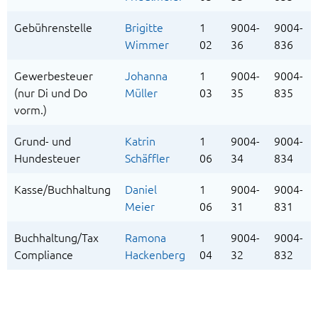
Gebührenstelle
Brigitte
1
9004-
9004-
Wimmer
02
36
836
Gewerbesteuer
Johanna
1
9004-
9004-
(nur Di und Do
Müller
03
35
835
vorm.)
Grund- und
Katrin
1
9004-
9004-
Hundesteuer
Schäffler
06
34
834
Kasse/Buchhaltung
Daniel
1
9004-
9004-
Meier
06
31
831
Buchhaltung/Tax
Ramona
1
9004-
9004-
Compliance
Hackenberg
04
32
832