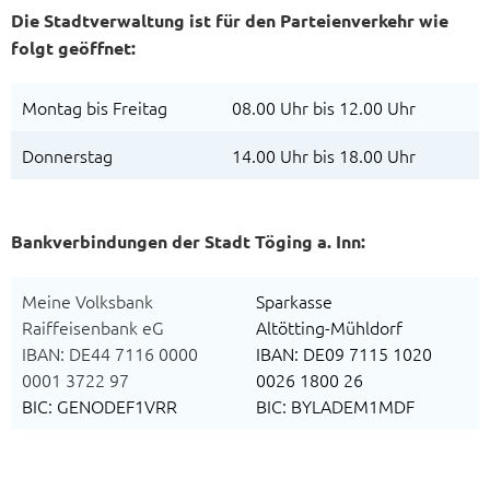
Die Stadtverwaltung ist für den Parteienverkehr wie
folgt geöffnet:
Montag bis Freitag
08.00 Uhr bis 12.00 Uhr
Donnerstag
14.00 Uhr bis 18.00 Uhr
Bankverbindungen der Stadt Töging a. Inn:
Meine Volksbank
Sparkasse
Raiffeisenbank eG
Altötting-Mühldorf
IBAN: DE44 7116 0000
IBAN: DE09 7115 1020
0001 3722 97
0026 1800 26
BIC: GENODEF1VRR
BIC: BYLADEM1MDF