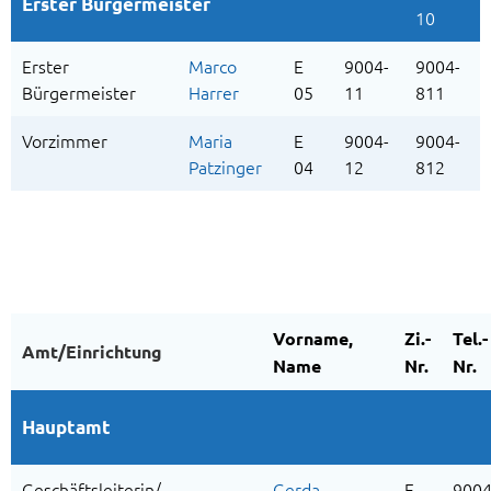
Erster Bürgermeister
10
Erster
Marco
E
9004-
9004-
Bürgermeister
Harrer
05
11
811
Vorzimmer
Maria
E
9004-
9004-
Patzinger
04
12
812
Vorname,
Zi.-
Tel.-
Amt/Einrichtung
Name
Nr.
Nr.
Hauptamt
Geschäftsleiterin/
Gerda
E
9004