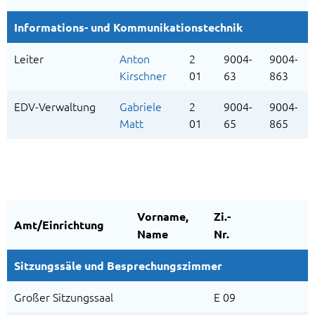
Informations- und Kommunikationstechnik
Leiter
Anton
2
9004-
9004-
Kirschner
01
63
863
EDV-Verwaltung
Gabriele
2
9004-
9004-
Matt
01
65
865
Vorname,
Zi.-
Amt/Einrichtung
Name
Nr.
Sitzungssäle und Besprechungszimmer
Großer Sitzungssaal
E 09