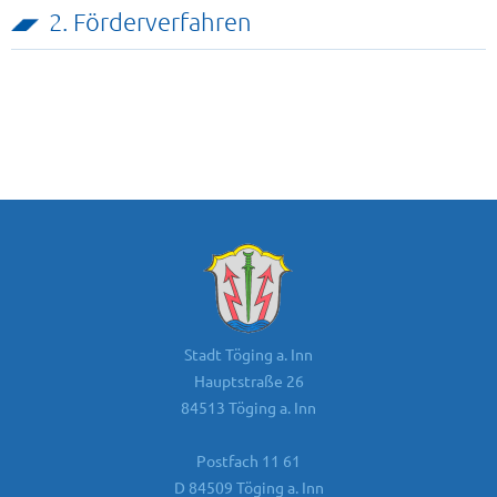
2. Förderverfahren
Stadt Töging a. Inn
Hauptstraße 26
84513 Töging a. Inn
Postfach 11 61
D 84509 Töging a. Inn