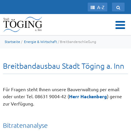
A-Z
Startseite
/
Energie & Wirtschaft
/ Breitbanderschließung
Breitbandausbau Stadt Töging a. Inn
Für Fragen steht Ihnen unsere Bauverwaltung per email
oder unter Tel. 08631 9004-42 (
Herr Hackenberg
) gerne
zur Verfügung.
Bitratenanalyse