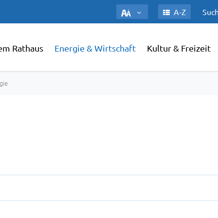
A-Z
Such
em Rathaus
Energie & Wirtschaft
Kultur & Freizeit
gie