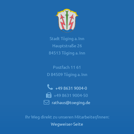
Stadt Töging a. Inn
Hauptstraße 26
84513 Töging a. Inn
Postfach 11 61
D 84509 Töging a. Inn
+49 8631 9004-0
+49 8631 9004-50
rathaus@toeging.de
Ihr Weg direkt zu unseren Mitarbeiter/innen:
Wegweiser-Seite