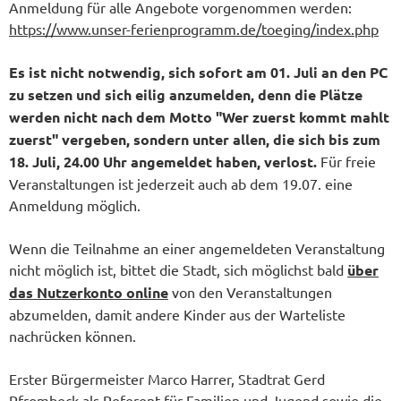
Anmeldung für alle Angebote vorgenommen werden:
https://www.unser-ferienprogramm.de/toeging/index.php
Es ist nicht notwendig, sich sofort am 01. Juli an den PC
zu setzen und sich eilig anzumelden, denn die Plätze
werden nicht nach dem Motto "Wer zuerst kommt mahlt
zuerst" vergeben, sondern unter allen, die sich bis zum
18. Juli, 24.00 Uhr angemeldet haben, verlost.
Für freie
Veranstaltungen ist jederzeit auch ab dem 19.07. eine
Anmeldung möglich.
Wenn die Teilnahme an einer angemeldeten Veranstaltung
nicht möglich ist, bittet die Stadt, sich möglichst bald
über
das Nutzerkonto
online
von den Veranstaltungen
abzumelden, damit andere Kinder aus der Warteliste
nachrücken können.
Erster Bürgermeister Marco Harrer, Stadtrat Gerd
Pfrombeck als Referent für Familien und Jugend sowie die