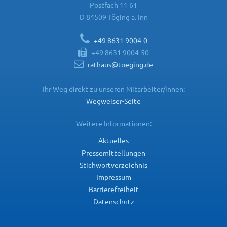
Postfach 11 61
D 84509 Töging a. Inn
+49 8631 9004-0
+49 8631 9004-50
rathaus@toeging.de
Ihr Weg direkt zu unseren Mitarbeiter/innen:
Wegweiser-Seite
Weitere Informationen:
Aktuelles
Pressemitteilungen
Stichwortverzeichnis
Impressum
Barrierefreiheit
Datenschutz