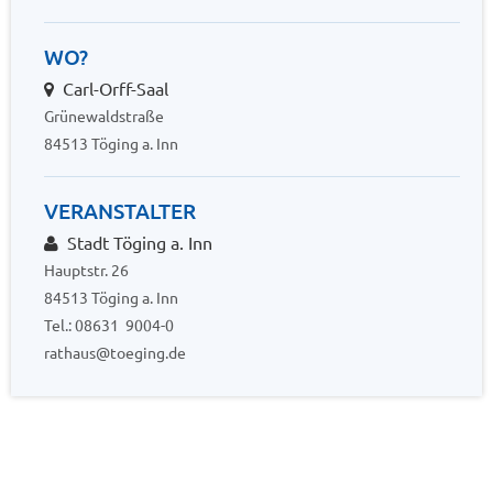
WO?
Carl-Orff-Saal
Grünewaldstraße
84513 Töging a. Inn
VERANSTALTER
Stadt Töging a. Inn
Hauptstr. 26
84513 Töging a. Inn
Tel.: 08631 9004-0
rathaus@toeging.de