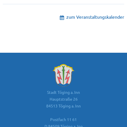
zum Veranstaltungskalender
Stadt Töging a. Inn
Hauptstraße 26
84513 Töging a. Inn
Postfach 11 61
D 84509 Töging a. Inn