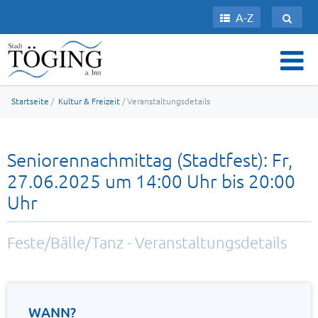
A-Z
Startseite
/
Kultur & Freizeit
/ Veranstaltungsdetails
Seniorennachmittag (Stadtfest): Fr,
27.06.2025 um 14:00 Uhr bis 20:00
Uhr
Feste/Bälle/Tanz - Veranstaltungsdetails
WANN?