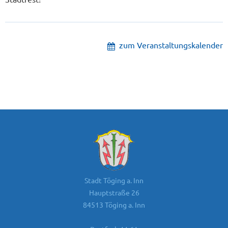
zum Veranstaltungskalender
Stadt Töging a. Inn
Hauptstraße 26
84513 Töging a. Inn