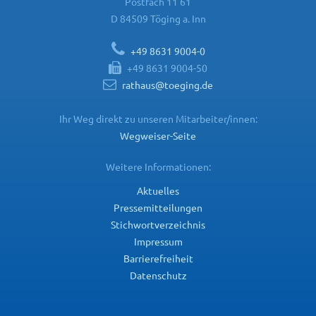
Postfach 11 61
D 84509 Töging a. Inn
+49 8631 9004-0
+49 8631 9004-50
rathaus@toeging.de
Ihr Weg direkt zu unseren Mitarbeiter/innen:
Wegweiser-Seite
Weitere Informationen:
Aktuelles
Pressemitteilungen
Stichwortverzeichnis
Impressum
Barrierefreiheit
Datenschutz