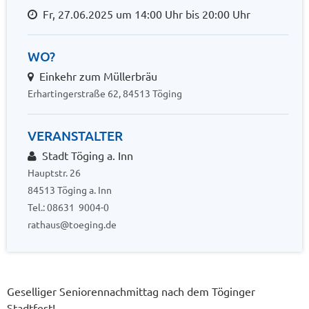
Fr, 27.06.2025 um 14:00 Uhr bis 20:00 Uhr
WO?
Einkehr zum Müllerbräu
Erhartingerstraße 62, 84513 Töging
VERANSTALTER
Stadt Töging a. Inn
Hauptstr. 26
84513 Töging a. Inn
Tel.: 08631 9004-0
rathaus@toeging.de
Geselliger Seniorennachmittag nach dem Töginger
Stadtfest!