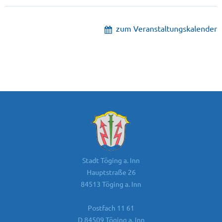
zum Veranstaltungskalender
Stadt Töging a. Inn
Hauptstraße 26
84513 Töging a. Inn
Postfach 11 61
D 84509 Töging a. Inn