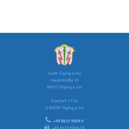
Stadt Töging a. Inn
Hauptstraße 26
84513 Töging a. Inn
Postfach 11 61
D 84509 Töging a. Inn
+49 8631 9004-0
+49 8631 9004-50