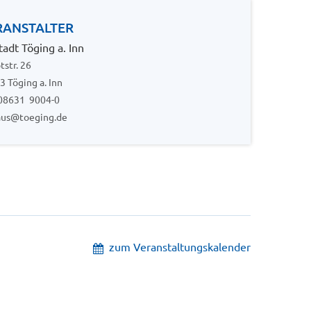
RANSTALTER
adt Töging a. Inn
tstr. 26
3 Töging a. Inn
: 08631 9004-0
aus@toeging.de
zum Veranstaltungskalender