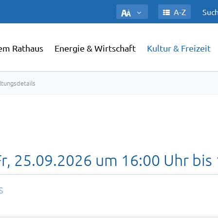
A-Z
Such
em Rathaus
Energie & Wirtschaft
Kultur & Freizeit
ltungsdetails
, 25.09.2026 um 16:00 Uhr bis 
s