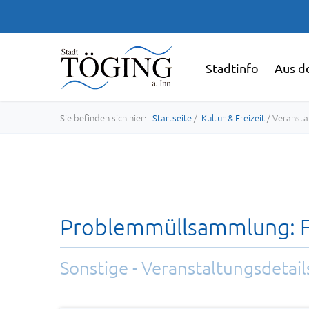
Stadtinfo
Aus d
Sie befinden sich hier:
Startseite
/
Kultur & Freizeit
/ Veransta
Problemmüllsammlung: Fr
Sonstige - Veranstaltungsdetail