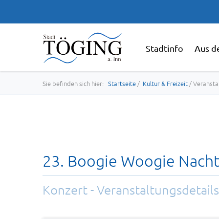
Stadtinfo
Aus d
Sie befinden sich hier:
Startseite
/
Kultur & Freizeit
/ Veransta
23. Boogie Woogie Nacht:
Konzert - Veranstaltungsdetails