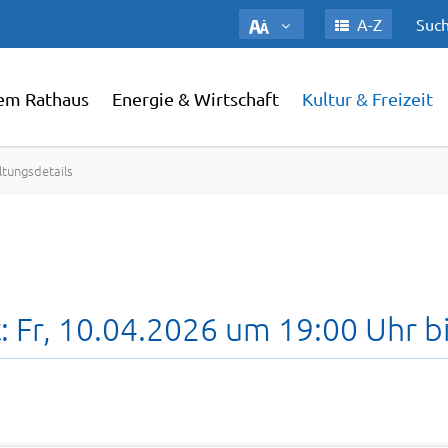
A-Z
Such
em Rathaus
Energie & Wirtschaft
Kultur & Freizeit
ltungsdetails
 Fr, 10.04.2026 um 19:00 Uhr b