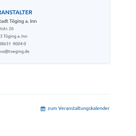
RANSTALTER
adt Töging a. Inn
tstr. 26
3 Töging a. Inn
: 08631 9004-0
aus@toeging.de
zum Veranstaltungskalender