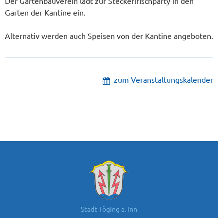
Der Gartenbauverein lädt zur Steckerlfischparty in den
Garten der Kantine ein.
Alternativ werden auch Speisen von der Kantine angeboten.
zum Veranstaltungskalender
Stadt Töging a. Inn