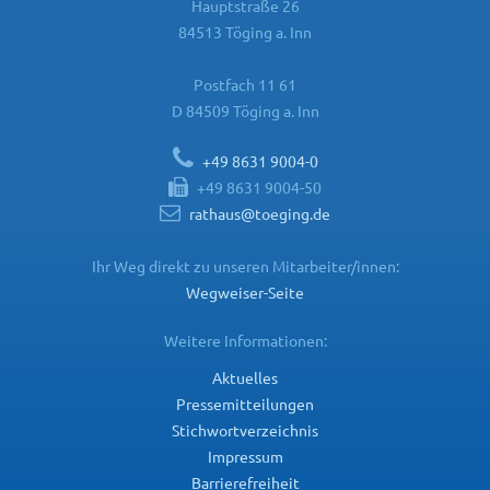
Hauptstraße 26
84513 Töging a. Inn
Postfach 11 61
D 84509 Töging a. Inn
+49 8631 9004-0
+49 8631 9004-50
rathaus@toeging.de
Ihr Weg direkt zu unseren Mitarbeiter/innen:
Wegweiser-Seite
Weitere Informationen:
Aktuelles
Pressemitteilungen
Stichwortverzeichnis
Impressum
Barrierefreiheit