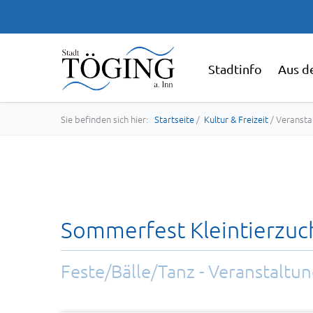
Stadtinfo
Aus d
Sie befinden sich hier:
Startseite
/
Kultur & Freizeit
/ Veransta
Sommerfest Kleintierzuch
Feste/Bälle/Tanz - Veranstaltun