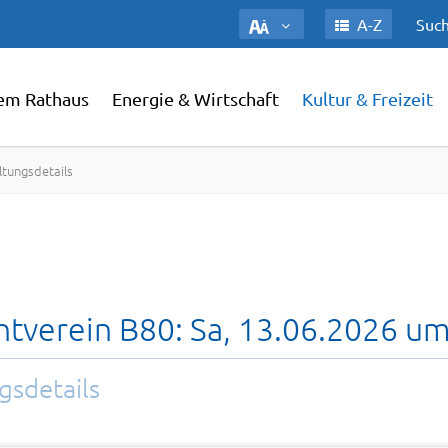
A-Z
Such
em Rathaus
Energie & Wirtschaft
Kultur & Freizeit
ltungsdetails
tverein B80: Sa, 13.06.2026 um
gsdetails