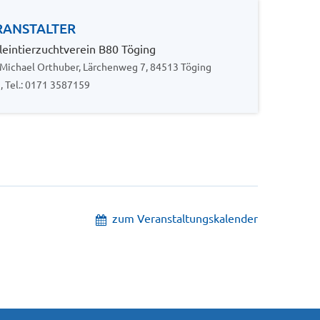
RANSTALTER
eintierzuchtverein B80 Töging
 Michael Orthuber, Lärchenweg 7, 84513 Töging
n, Tel.: 0171 3587159
zum Veranstaltungskalender