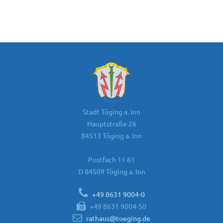
Stadt Töging a. Inn
Hauptstraße 26
84513 Töging a. Inn
Postfach 11 61
D 84509 Töging a. Inn
+49 8631 9004-0
+49 8631 9004-50
rathaus@toeging.de