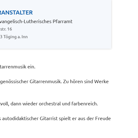
RANSTALTER
angelisch-Lutherisches Pfarramt
str. 16
3 Töging a. Inn
tarrenmusik ein.
tgenössischer Gitarrenmusik. Zu hören sind Werke
voll, dann wieder orchestral und farbenreich.
 autodidaktischer Gitarrist spielt er aus der Freude