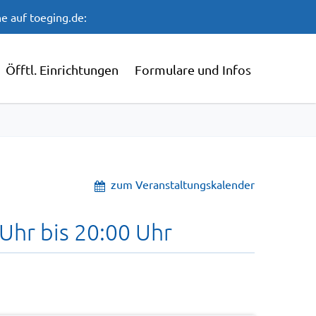
e auf toeging.de:
Öfftl. Einrichtungen
Formulare und Infos
zum Veranstaltungskalender
Uhr bis 20:00 Uhr