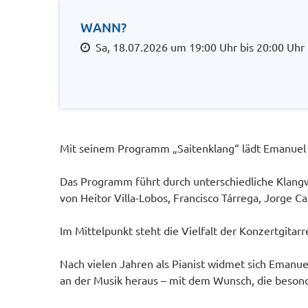
WANN?
Sa, 18.07.2026 um 19:00 Uhr bis 20:00 Uhr
Mit seinem Programm „Saitenklang“ lädt Emanuel 
Das Programm führt durch unterschiedliche Klangw
von Heitor Villa-Lobos, Francisco Tárrega, Jorge 
Im Mittelpunkt steht die Vielfalt der Konzertgita
Nach vielen Jahren als Pianist widmet sich Emanuel 
an der Musik heraus – mit dem Wunsch, die besond