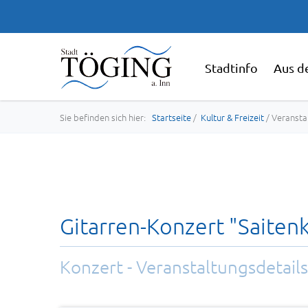
Stadtinfo
Aus d
Sie befinden sich hier:
Startseite
/
Kultur & Freizeit
/ Veransta
Gitarren-Konzert "Saitenk
Konzert - Veranstaltungsdetails