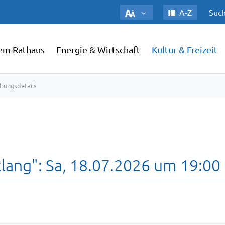
A-Z
Such
em Rathaus
Energie & Wirtschaft
Kultur & Freizeit
ltungsdetails
lang": Sa, 18.07.2026 um 19:00 