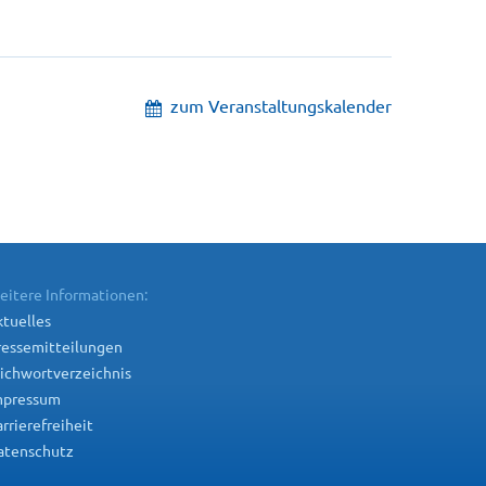
zum Veranstaltungskalender
eitere Informationen:
tuelles
ressemitteilungen
ichwortverzeichnis
mpressum
rrierefreiheit
atenschutz