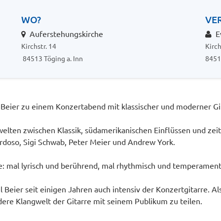
WO?
VE
Auferstehungskirche
Ev
Kirchstr. 14
Kirch
84513 Töging a. Inn
8451
Beier zu einem Konzertabend mit klassischer und moderner Gi
elten zwischen Klassik, südamerikanischen Einflüssen und zei
Cardoso, Sigi Schwab, Peter Meier und Andrew York.
rre: mal lyrisch und berührend, mal rhythmisch und temperament
Beier seit einigen Jahren auch intensiv der Konzertgitarre. Als
ere Klangwelt der Gitarre mit seinem Publikum zu teilen.