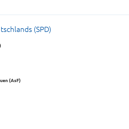
tschlands (SPD)
)
uen (AsF)