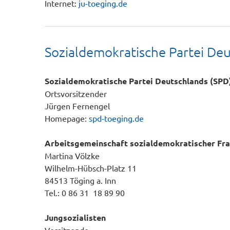
Internet:
ju-toeging.de
Sozialdemokratische Partei Deu
Sozialdemokratische Partei Deutschlands (SPD
Ortsvorsitzender
Jürgen Fernengel
Homepage:
spd-toeging.de
Arbeitsgemeinschaft sozialdemokratischer Fra
Martina Völzke
Wilhelm-Hübsch-Platz 11
84513 Töging a. Inn
Tel.: 0 86 31 18 89 90
Jungsozialisten