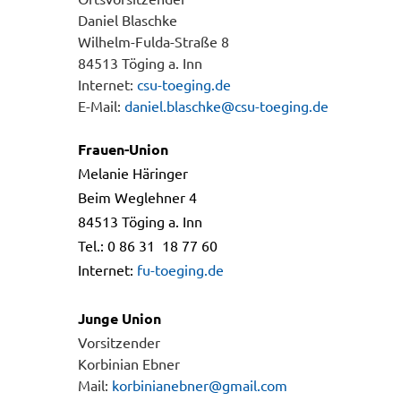
Daniel Blaschke
Wilhelm-Fulda-Straße 8
84513 Töging a. Inn
Internet:
csu-toeging.de
E-Mail:
daniel.blaschke@csu-toeging.de
Frauen-Union
Melanie Häringer
Beim Weglehner 4
84513 Töging a. Inn
Tel.: 0 86 31 18 77 60
Internet:
fu-toeging.de
Junge Union
Vorsitzender
Korbinian Ebner
Mail:
korbinianebner@gmail.com