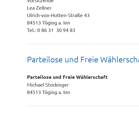
Vorsitzende
Lea Zellner
Ulrich-von-Hutten-Straße 43
84513 Töging a. Inn
Tel.: 0 86 31 30 94 83
Parteilose und Freie Wählersch
Parteilose und Freie Wählerschaft
Michael Stockinger
84513 Töging a. Inn