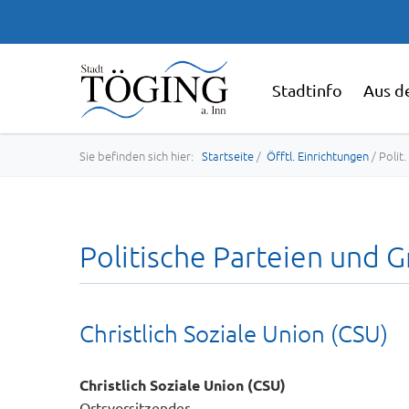
Stadtinfo
Aus d
Sie befinden sich hier:
Startseite
/
Öfftl. Einrichtungen
/ Polit
Politische Parteien und G
Christlich Soziale Union (CSU)
Christlich Soziale Union (CSU)
Ortsvorsitzender