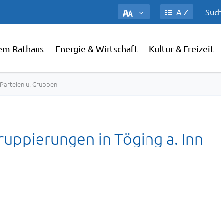
A-Z
Such
em Rathaus
Energie & Wirtschaft
Kultur & Freizeit
. Parteien u. Gruppen
ruppierungen in Töging a. Inn