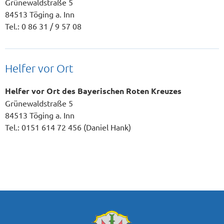
Grünewaldstraße 5
84513 Töging a. Inn
Tel.: 0 86 31 / 9 57 08
Helfer vor Ort
Helfer vor Ort des Bayerischen Roten Kreuzes
Grünewaldstraße 5
84513 Töging a. Inn
Tel.: 0151 614 72 456 (Daniel Hank)