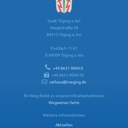
Stadt Töging a. Inn
Hauptstraße 26
84513 Töging a. Inn
Postfach 11 61
D 84509 Töging a. Inn
+49 8631 9004-0
+49 8631 9004-50
rathaus@toeging.de
Ihr Weg direkt zu unseren Mitarbeiter/innen:
Wegweiser-Seite
Weitere Informationen:
Aktuelles