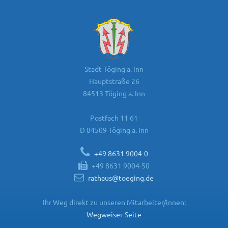
Stadt Töging a. Inn
Hauptstraße 26
84513 Töging a. Inn
Postfach 11 61
D 84509 Töging a. Inn
+49 8631 9004-0
+49 8631 9004-50
rathaus@toeging.de
Ihr Weg direkt zu unseren Mitarbeiter/innen:
Wegweiser-Seite