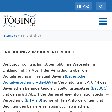
A-Z
Startseite
/ Barrierefreiheit
ERKLÄRUNG ZUR BARRIEREFREIHEIT
Die Stadt Töging a. Inn ist bemüht, ihre Webseite im
Einklang mit § 9 Abs. 1 der Verordnung über die
Digitalisierung im Freistaat Bayern
(Bayerische
Digitalverordnung – BayDiV)
in Verbindung mit Art. 14 des
Bayerischen Behindertengleichstellungsgesetzes
(BayBGG)
und den in § 3 Abs. 1 der Barrierefreie-Informationstechnik-
Verordnung
(BITV 2.0)
aufgeführten Anforderungen und
Bedingungen barrierefrei zugänglich zu machen.