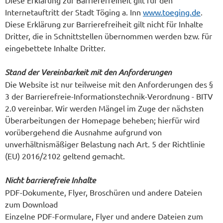
Diese Erklärung zur Barrierefreiheit gilt für den
Internetauftritt der Stadt Töging a. Inn
www.toeging.de
.
Diese Erklärung zur Barrierefreiheit gilt nicht für Inhalte
Dritter, die in Schnittstellen übernommen werden bzw. für
eingebettete Inhalte Dritter.
Stand der Vereinbarkeit mit den Anforderungen
Die Website ist nur teilweise mit den Anforderungen des §
3 der Barrierefreie-Informationstechnik-Verordnung - BITV
2.0 vereinbar. Wir werden Mängel im Zuge der nächsten
Überarbeitungen der Homepage beheben; hierfür wird
vorübergehend die Ausnahme aufgrund von
unverhältnismäßiger Belastung nach Art. 5 der Richtlinie
(EU) 2016/2102 geltend gemacht.
Nicht barrierefreie Inhalte
PDF-Dokumente, Flyer, Broschüren und andere Dateien
zum Download
Einzelne PDF-Formulare, Flyer und andere Dateien zum