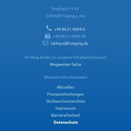
Postfach 11 61
D 84509 Töging a. Inn
+49 8631 9004-0
+49 8631 9004-50
rathaus@toeging.de
Ihr Weg direkt zu unseren Mitarbeiter/innen:
Wegweiser-Seite
Weitere Informationen:
Aktuelles
Pressemitteilungen
Stichwortverzeichnis
Impressum
Barrierefreiheit
Datenschutz