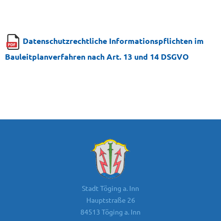
Datenschutzrechtliche Informationspflichten im
Bauleitplanverfahren nach Art. 13 und 14 DSGVO
Stadt Töging a. Inn
Hauptstraße 26
84513 Töging a. Inn