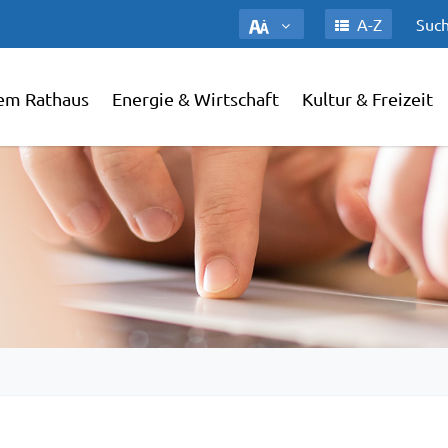
A-Z
Such
em Rathaus
Energie & Wirtschaft
Kultur & Freizeit