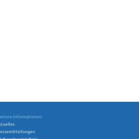
eitere Informationen:
tuelles
ressemitteilungen
ichwortverzeichnis